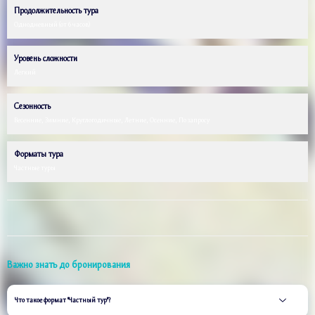
Продолжительность тура
Однодневный (от 6 часов)
Уровень сложности
Легкий
Сезонность
Весенние, Зимние, Круглогодичные, Летние, Осенние, По запросу
Форматы тура
Частные туры
Важно знать до бронирования
Что такое формат "Частный тур"?