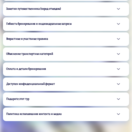
Заметки путешественника (перед отъездом)
Гибкость бронирования и индивидуальные запросы
Возрастные и участвные правила
Объяснение транспортных категорий
Оплата и детали бронирования
Доступен конфиденциальный формат
Подарите этот тур
Политика использования контента и медиа