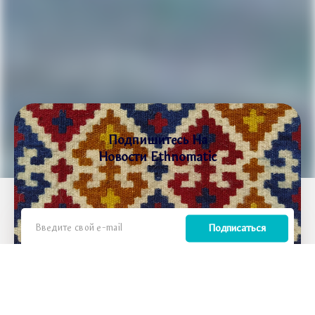
Подпишитесь На
Новости Ethnomatic
Подписаться