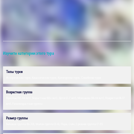
Изучите категории этого тура
Типы туров
Исторические туры, Классические туры, Культурные туры, Семейные туры
Возрастная группа
Взрослые (45-64 лет), Возрастные (65+ лет), Дети (3-7 лет), Молодежь (18-44 лет), Подростки (8-17
лет), Разновозрастная группа
Размер группы
Большая группа (16-30), Малая группа (3-6), Пара, Соло, Средняя группа (7-15)