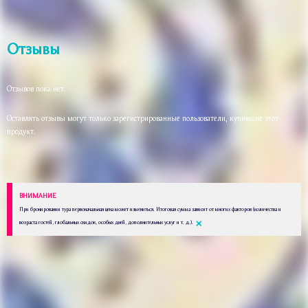
Отзывы
Отзывов пока нет.
Оставлять отзывы могут только зарегистрированные пользователи, купившие этот
продукт.
ВНИМАНИЕ
При бронировании тура первоначальная цена может измениться. Итоговая сумма зависит от многих факторов (количества и
×
возраста гостей, глобальных скидок, особых дней, дополнительных услуг и т. д.).