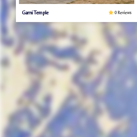
Garni Temple
0 Reviews