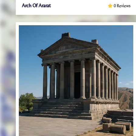
Arch Of Ararat
0 Reviews