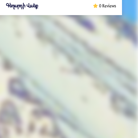
Գեղարդի Վանք
0 Reviews