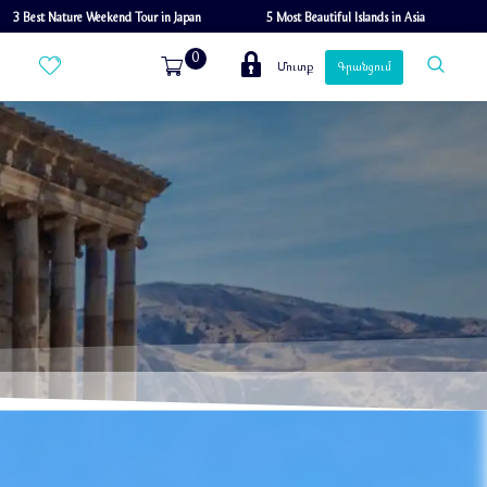
3 Best Nature Weekend Tour in Japan
5 Most Beautiful Islands in Asia
0
Մուտք
Գրանցում